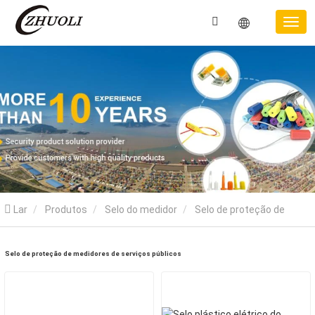
Lar
Produtos
Selo do medidor
Selo de proteção de
medidores de serviços públicos
Selo de proteção de medidores de serviços públicos